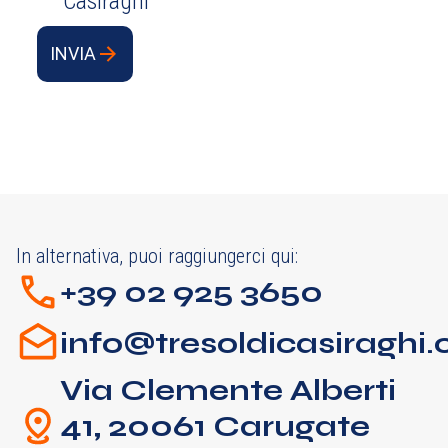
Casiraghi
INVIA
In alternativa, puoi raggiungerci qui:
+39 02 925 3650
info@tresoldicasiraghi
Via Clemente Alberti
41, 20061 Carugate