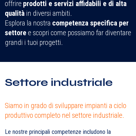
offrire
prodotti e servizi affidabili e di alta
qualità
in diversi ambiti.
Esplora la nostra
competenza specifica per
settore
e scopri come possiamo far diventare
grandi i tuoi progetti.
Settore industriale
Siamo in grado di sviluppare impianti a ciclo
produttivo completo nel settore industriale.
Le nostre principali competenze includono la