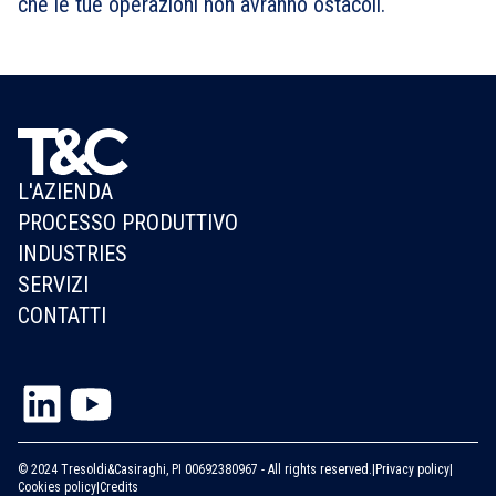
che le tue operazioni non avranno ostacoli.
L'AZIENDA
PROCESSO PRODUTTIVO
INDUSTRIES
SERVIZI
CONTATTI
© 2024 Tresoldi&Casiraghi, PI 00692380967 - All rights reserved.
|
Privacy policy
|
Cookies policy
|
Credits